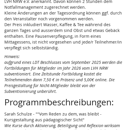
LVH NRW e.V. anerkannt. Davon können 2 Stunden dem
Notfallmanagement zugerechnet werden.
Kleine Änderungen an der Tagesordnung können ggf. durch
den Veranstalter noch vorgenommen werden.
Der Preis inkludiert Wasser, Kaffee & Tee während des
ganzen Tages und ausserdem sind Obst und etwas Gebäck
enthalten. Eine Pausenverpflegung, in Form eines
Mittagessens, ist nicht vorgesehen und jede/r Teilnehmer/in
verpflegt sich selbstständig.
Hinweis:
aufgrund eines LDT Beschlusses vom September 2025 werden die
Fortbildungen für Mitglieder im Jahr 2026 vom LVH NRW
subventioniert. Eine Zeitstunde Fortbildung kostet die
Teilnehmenden dann 7,50 € in Präsenz und 5,00€ online. Die
Preisgestaltung für Nicht-Mitglieder bleibt von der
Subventionierung unberührt.
Programmbeschreibungen:
Sarah Schulze - ""Vom Reden zu dem, was bleibt -
Kursgestaltung aus pädagogischer Sicht"
Wie Kurse durch Aktivierung, Beteiligung und Reflexion wirksam