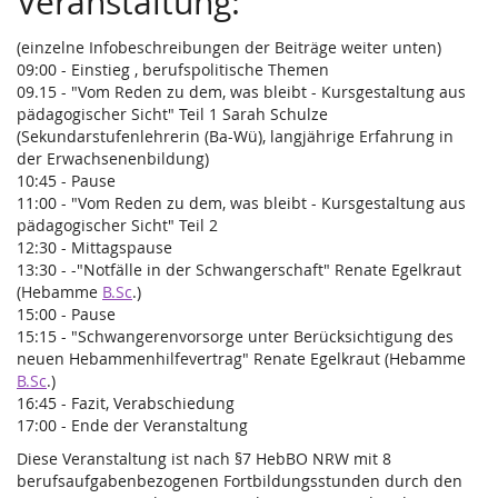
Veranstaltung:
(einzelne Infobeschreibungen der Beiträge weiter unten)
09:00 - Einstieg , berufspolitische Themen
09.15 - "Vom Reden zu dem, was bleibt - Kursgestaltung aus
pädagogischer Sicht" Teil 1 Sarah Schulze
(Sekundarstufenlehrerin (Ba-Wü), langjährige Erfahrung in
der Erwachsenenbildung)
10:45 - Pause
11:00 - "Vom Reden zu dem, was bleibt - Kursgestaltung aus
pädagogischer Sicht" Teil 2
12:30 - Mittagspause
13:30 - -"Notfälle in der Schwangerschaft" Renate Egelkraut
(Hebamme
B.Sc
.)
15:00 - Pause
15:15 - "Schwangerenvorsorge unter Berücksichtigung des
neuen Hebammenhilfevertrag" Renate Egelkraut (Hebamme
B.Sc
.)
16:45 - Fazit, Verabschiedung
17:00 - Ende der Veranstaltung
Diese Veranstaltung ist nach §7 HebBO NRW mit 8
berufsaufgabenbezogenen Fortbildungsstunden durch den