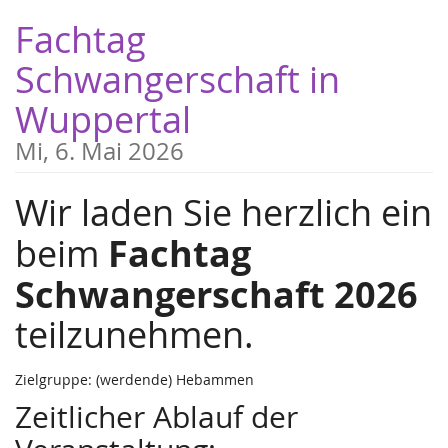
Zum
Fachtag
Haupt-
Inhalt
Schwangerschaft in
springen
Wuppertal
Mi, 6. Mai 2026
Wir laden Sie herzlich ein
Fachtag
beim
Schwangerschaft 2026
teilzunehmen.
Zielgruppe: (werdende) Hebammen
Zeitlicher Ablauf der