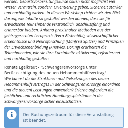
werden. Geburtsvorbereitungskurse sollen nicht möglichst viel
Wissen vermitteln, sondern Orientierung geben, Sicherheit stärken
und nachhaltig wirken. In diesem Workshop richten wir den Blick
darauf, wie Inhalte so gestaltet werden können, dass sie für
erwachsene Teilnehmende verständlich, anschlussfähig und
erinnerbar bleiben. Anhand praxisnaher Methoden aus der
gehirngerechten Lernpraxis (Vera Birkenbihl), wissenschaftlicher
Erkenntnisse und Neuroforschung (Manfred Spitzer) und Prinzipien
der Erwachsenenbildung (Knowles, Döring) erarbeiten die
Teilnehmenden, wie sie ihre Kursinhalte aktivierend, refektierend
und nachhaltig gestalten.
Renate Egelkraut - "Schwangerenvorsorge unter
Berücksichtigung des neuen Hebammenhilfevertrag"
Wie kannst du die Strukturen und Zielsetzungen des neuen
Hebammenhilfevertrages in der Schwangerenvorsorge einordnen
und die (neuen) Leistungen anwenden? Erlerne außerdem die
fachlichen und rechtlichen Handlungsspielräume in der
Schwangerenvorsorge sicher einzuschätzen.
Der Buchungszeitraum für diese Veranstaltung
ist beendet.