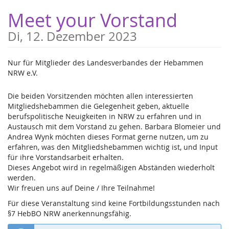
Zum
Meet your Vorstand
Haupt-
Inhalt
Di, 12. Dezember 2023
springen
Nur für Mitglieder des Landesverbandes der Hebammen
NRW e.V.
Die beiden Vorsitzenden möchten allen interessierten
Mitgliedshebammen die Gelegenheit geben, aktuelle
berufspolitische Neuigkeiten in NRW zu erfahren und in
Austausch mit dem Vorstand zu gehen. Barbara Blomeier und
Andrea Wynk möchten dieses Format gerne nutzen, um zu
erfahren, was den Mitgliedshebammen wichtig ist, und Input
für ihre Vorstandsarbeit erhalten.
Dieses Angebot wird in regelmäßigen Abständen wiederholt
werden.
Wir freuen uns auf Deine / Ihre Teilnahme!
Für diese Veranstaltung sind keine Fortbildungsstunden nach
§7 HebBO NRW anerkennungsfähig.