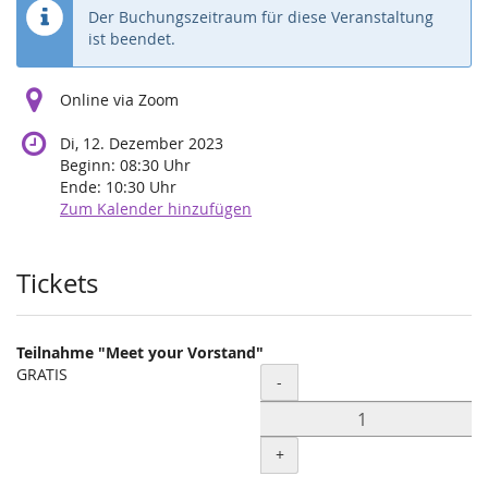
Der Buchungszeitraum für diese Veranstaltung
ist beendet.
Online via Zoom
Di, 12. Dezember 2023
Beginn:
08:30
Uhr
Ende:
10:30
Uhr
Zum Kalender hinzufügen
Produkte
Tickets
Teilnahme "Meet your Vorstand"
GRATIS
Menge
-
+