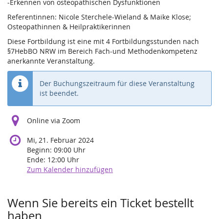
-Erkennen von osteopathischen Dysfunktionen
Referentinnen: Nicole Sterchele-Wieland & Maike Klose;
Osteopathinnen & Heilpraktikerinnen
Diese Fortbildung ist eine mit 4 Fortbildungsstunden nach
§7HebBO NRW im Bereich Fach-und Methodenkompetenz
anerkannte Veranstaltung.
Der Buchungszeitraum für diese Veranstaltung
ist beendet.
Online via Zoom
Mi, 21. Februar 2024
Beginn:
09:00
Uhr
Ende:
12:00
Uhr
Zum Kalender hinzufügen
Produkte
Wenn Sie bereits ein Ticket bestellt
haben