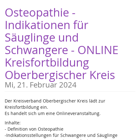
Zum
Osteopathie -
Haupt-
Inhalt
Indikationen für
springen
Säuglinge und
Schwangere - ONLINE
Kreisfortbildung
Oberbergischer Kreis
Mi, 21. Februar 2024
Der Kreisverband Oberbergischer Kreis lädt zur
Kreisfortbildung ein.
Es handelt sich um eine Onlineveranstaltung.
Inhalte:
- Definition von Osteopathie
-Indikationsstellungen für Schwangere und Säuglinge