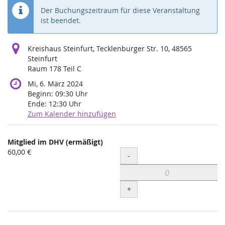
Der Buchungszeitraum für diese Veranstaltung
ist beendet.
Kreishaus Steinfurt, Tecklenburger Str. 10, 48565
Steinfurt
Raum 178 Teil C
Mi, 6. März 2024
Beginn:
09:30
Uhr
Ende:
12:30
Uhr
Zum Kalender hinzufügen
Produkte
Mitglied im DHV (ermäßigt)
Unkategorisierte
60,00 €
Menge
-
Produkte
+